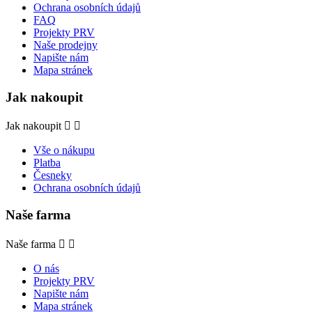
Ochrana osobních údajů
FAQ
Projekty PRV
Naše prodejny
Napište nám
Mapa stránek
Jak nakoupit
Jak nakoupit


Vše o nákupu
Platba
Česneky
Ochrana osobních údajů
Naše farma
Naše farma


O nás
Projekty PRV
Napište nám
Mapa stránek