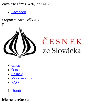
Zavolejte nám:
(+420) 777 616 651
Facebook
shopping_cart
Košík
(0)

eshop
O nás
Česneky
Vše o nákupu
FAQ
Domů
Mapa stránek