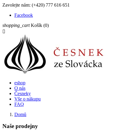
Zavolejte nám:
(+420) 777 616 651
Facebook
shopping_cart
Košík
(0)

eshop
O nás
Česneky
Vše o nákupu
FAQ
Domů
Naše prodejny