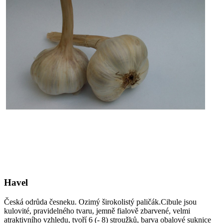
Havel
Česká odrůda česneku. Ozimý širokolistý paličák.Cibule jsou
kulovité, pravidelného tvaru, jemně fialově zbarvené, velmi
atraktivního vzhledu, tvoří 6 (- 8) stroužků, barva obalové suknice